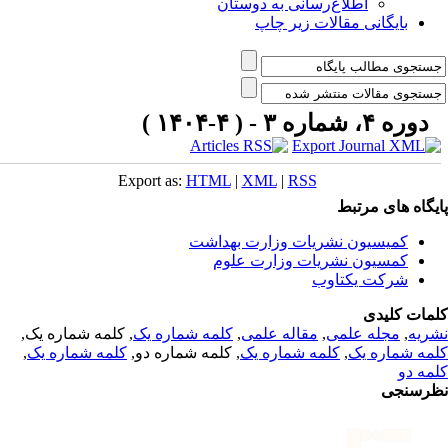
اطلاع‌رسانی به دوستان
بایگانی مقالات زیر چاپ
دوره ۴، شماره ۳ - ( ۴-۱۴۰۴ )
Export as:
HTML
|
XML
|
RSS
یگاه های مرتبط
کمیسیون نشریات وزارت بهداشت
کمسیون نشریات وزارت علوم
شرکت یکتاوب
مات کلیدی
ریه
,
مجله علمی
,
مقاله علمی
,
کلمه شماره یک
, کلمه شماره یک,
مه شماره یک
,
کلمه شماره یک
, کلمه شماره دو,
کلمه شماره یک
,
مه دو
رسنجی