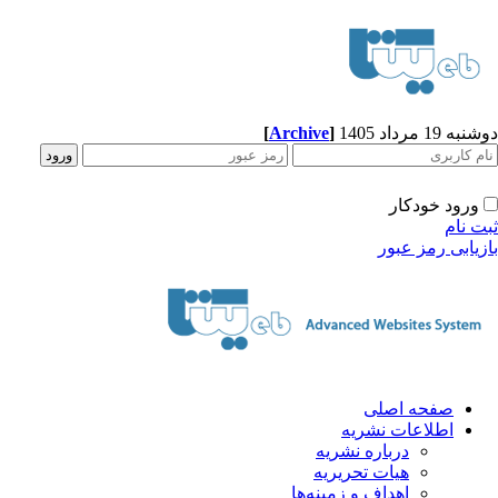
ه 19 مرداد 1405
]
Archive
[
ورود خودکار
ت نام
زیابی رمز عبور
صفحه اصلی
اطلاعات نشریه
درباره نشریه
هیات تحریریه
اهداف و زمینه‌ها