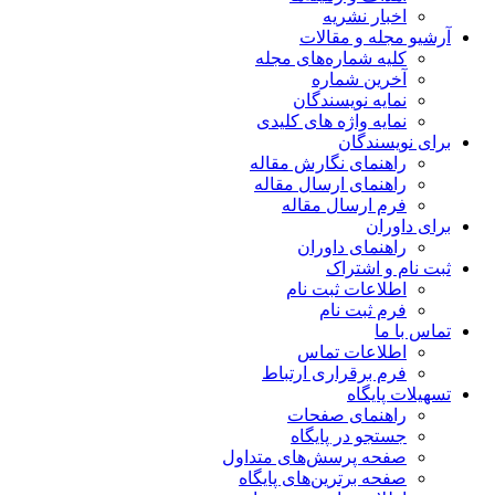
اخبار نشریه
آرشیو مجله و مقالات
کلیه شماره‌های مجله
آخرین شماره
نمایه نویسندگان
نمایه واژه های کلیدی
برای نویسندگان
راهنمای نگارش مقاله
راهنمای ارسال مقاله
فرم ارسال مقاله
برای داوران
راهنمای داوران
ثبت نام و اشتراک
اطلاعات ثبت نام
فرم ثبت نام
تماس با ما
اطلاعات تماس
فرم برقراری ارتباط
تسهیلات پایگاه
راهنمای صفحات
جستجو در پایگاه
صفحه پرسش‌های متداول
صفحه برترین‌های پایگاه