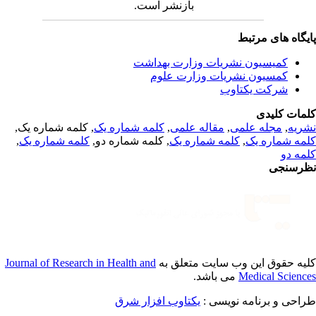
بازنشر است.
یگاه های مرتبط
کمیسیون نشریات وزارت بهداشت
کمسیون نشریات وزارت علوم
شرکت یکتاوب
مات کلیدی
, کلمه شماره یک,
کلمه شماره یک
,
مقاله علمی
,
مجله علمی
,
ریه
,
کلمه شماره یک
, کلمه شماره دو,
کلمه شماره یک
,
مه شماره یک
مه دو
رسنجی
Journal of Research in Health and
یه حقوق این وب سایت متعلق به
می باشد.
Medical Scienc
طراحی و برنامه نویسی
یکتاوب افزار شرق