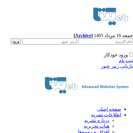
[
Archive
]
1 مرداد 1405
ورود خودکار
ت نام
زیابی رمز عبور
صفحه اصلی
اطلاعات نشریه
درباره نشریه
هیات تحریریه
اهداف و زمینه‌ها