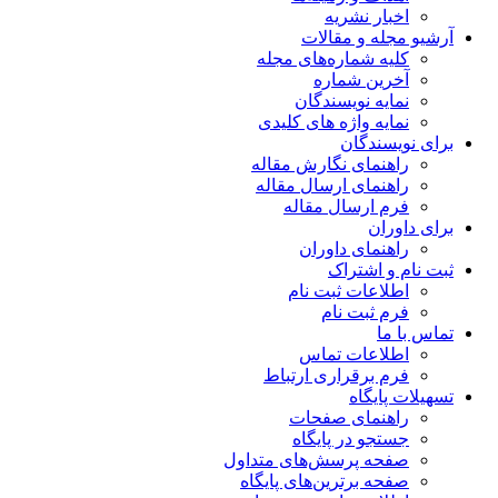
اخبار نشریه
آرشیو مجله و مقالات
کلیه شماره‌های مجله
آخرین شماره
نمایه نویسندگان
نمایه واژه های کلیدی
برای نویسندگان
راهنمای نگارش مقاله
راهنمای ارسال مقاله
فرم ارسال مقاله
برای داوران
راهنمای داوران
ثبت نام و اشتراک
اطلاعات ثبت نام
فرم ثبت نام
تماس با ما
اطلاعات تماس
فرم برقراری ارتباط
تسهیلات پایگاه
راهنمای صفحات
جستجو در پایگاه
صفحه پرسش‌های متداول
صفحه برترین‌های پایگاه