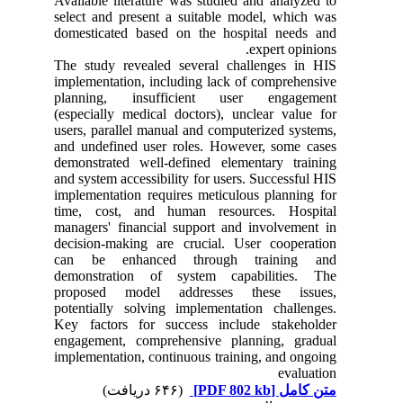
Available literature was studied and analyzed to
select and present a suitable model, which was
domesticated based on the hospital needs and
expert opinions.
The study revealed several challenges in HIS
implementation, including lack of comprehensive
planning, insufficient user engagement
(especially medical doctors), unclear value for
users, parallel manual and computerized systems,
and undefined user roles. However, some cases
demonstrated well-defined elementary training
and system accessibility for users. Successful HIS
implementation requires meticulous planning for
time, cost, and human resources. Hospital
managers' financial support and involvement in
decision-making are crucial. User cooperation
can be enhanced through training and
demonstration of system capabilities. The
proposed model addresses these issues,
potentially solving implementation challenges.
Key factors for success include stakeholder
engagement, comprehensive planning, gradual
implementation, continuous training, and ongoing
evaluation
(۶۴۶ دریافت)
[PDF 802 kb]
متن کامل