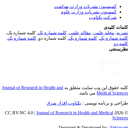
کمیسیون نشریات وزارت بهداشت
کمسیون نشریات وزارت علوم
شرکت یکتاوب
مات کلیدی
, کلمه شماره یک,
کلمه شماره یک
,
مقاله علمی
,
مجله علمی
,
ریه
,
کلمه شماره یک
, کلمه شماره دو,
کلمه شماره یک
,
مه شماره یک
مه دو
رسنجی
Journal of Research in Health and
یه حقوق این وب سایت متعلق به
می باشد.
Medical Scienc
طراحی و برنامه نویسی
یکتاوب افزار شرق
Journal of Research in Health and Medical
© 202
Scienc
Designed & Developed by :
Yektaw