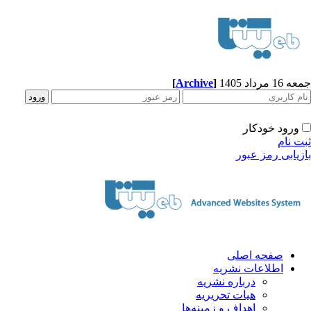
[
Archive
]
1 مرداد 1405
ورود خودکار
ت نام
زیابی رمز عبور
صفحه اصلی
اطلاعات نشریه
درباره نشریه
هیات تحریریه
اهداف و زمینه‌ها