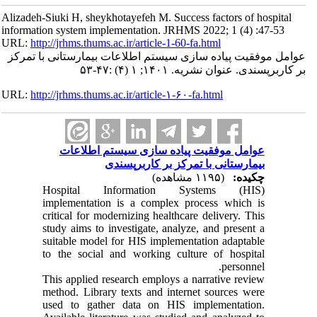
Alizadeh-Siuki H, sheykhotayefeh M. Success factors of hospital
information system implementation. JRHMS 2022; 1 (4) :47-53
URL:
http://jrhms.thums.ac.ir/article-1-60-fa.html
عوامل موفقیت پیاده سازی سیستم اطلاعات بیمارستانی با تمرکز
بر کاربرپسندی. عنوان نشریه. ۱۴۰۱; ۱ (۴) :۴۷-۵۳
URL:
http://jrhms.thums.ac.ir/article-۱-۶۰-fa.html
عوامل موفقیت پیاده سازی سیستم اطلاعات
بیمارستانی با تمرکز بر کاربرپسندی
چکیده:
(۱۱۹۵ مشاهده)
Hospital Information Systems (HIS)
implementation is a complex process which is
critical for modernizing healthcare delivery. This
study aims to investigate, analyze, and present a
suitable model for HIS implementation adaptable
to the social and working culture of hospital
personnel.
This applied research employs a narrative review
method. Library texts and internet sources were
used to gather data on HIS implementation.