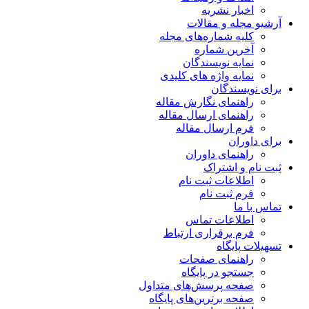
اخبار نشریه
آرشیو مجله و مقالات
کلیه شماره‌های مجله
آخرین شماره
نمایه نویسندگان
نمایه واژه های کلیدی
برای نویسندگان
راهنمای نگارش مقاله
راهنمای ارسال مقاله
فرم ارسال مقاله
برای داوران
راهنمای داوران
ثبت نام و اشتراک
اطلاعات ثبت نام
فرم ثبت نام
تماس با ما
اطلاعات تماس
فرم برقراری ارتباط
تسهیلات پایگاه
راهنمای صفحات
جستجو در پایگاه
صفحه پرسش‌های متداول
صفحه برترین‌های پایگاه