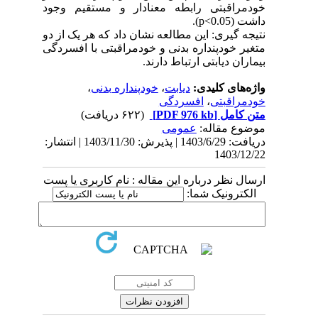
خودمراقبتی رابطه معنادار و مستقیم وجود
داشت (p<0.05).
نتیجه گیری: این مطالعه نشان داد که هر یک از دو
متغیر خودپنداره بدنی و خودمراقبتی با افسردگی
بیماران دیابتی ارتباط دارند.
واژه‌های کلیدی:
دیابت
،
خودپنداره بدنی
،
خودمراقبتی
،
افسردگی
متن کامل
[PDF 976 kb]
(۶۲۲ دریافت)
موضوع مقاله:
عمومى
دریافت: 1403/6/29 | پذیرش: 1403/11/30 | انتشار:
1403/12/22
ارسال نظر درباره این مقاله : نام کاربری یا پست
الکترونیک شما: