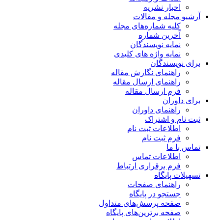
اخبار نشریه
آرشیو مجله و مقالات
کلیه شماره‌های مجله
آخرین شماره
نمایه نویسندگان
نمایه واژه های کلیدی
برای نویسندگان
راهنمای نگارش مقاله
راهنمای ارسال مقاله
فرم ارسال مقاله
برای داوران
راهنمای داوران
ثبت نام و اشتراک
اطلاعات ثبت نام
فرم ثبت نام
تماس با ما
اطلاعات تماس
فرم برقراری ارتباط
تسهیلات پایگاه
راهنمای صفحات
جستجو در پایگاه
صفحه پرسش‌های متداول
صفحه برترین‌های پایگاه