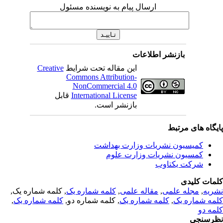
ارسال پیام به نویسنده مسئول
بازنشر اطلاعات
این مقاله تحت شرایط
Creative
Commons Attribution-
NonCommercial 4.0
International License
قابل
بازنشر است.
یگاه های مرتبط
کمیسیون نشریات وزارت بهداشت
کمسیون نشریات وزارت علوم
شرکت یکتاوب
مات کلیدی
ریه
,
مجله علمی
,
مقاله علمی
,
کلمه شماره یک
, کلمه شماره یک,
مه شماره یک
,
کلمه شماره یک
, کلمه شماره دو,
کلمه شماره یک
,
مه دو
رسنجی