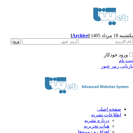
ه 18 مرداد 1405
]
Archive
[
ورود خودکار
ت نام
زیابی رمز عبور
صفحه اصلی
اطلاعات نشریه
درباره نشریه
هیات تحریریه
اهداف و زمینه‌ها