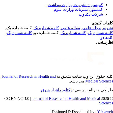
کمیسیون نشریات وزارت بهداشت
کمسیون نشریات وزارت علوم
شرکت یکتاوب
مات کلیدی
, کلمه شماره یک,
کلمه شماره یک
,
مقاله علمی
,
مجله علمی
,
ریه
,
کلمه شماره یک
, کلمه شماره دو,
کلمه شماره یک
,
مه شماره یک
مه دو
رسنجی
Journal of Research in Health and
یه حقوق این وب سایت متعلق به
می باشد.
Medical Scienc
طراحی و برنامه نویسی
یکتاوب افزار شرق
Journal of Research in Health and Medical
© 202
Scienc
Designed & Developed by :
Yektaw