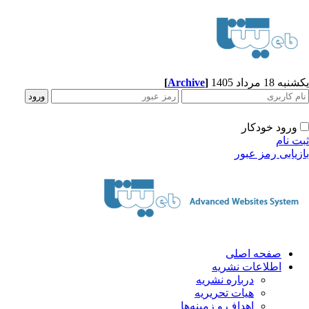
[
Archive
]
ه 18 مرداد 1405
ورود خودکار
ت نام
زیابی رمز عبور
صفحه اصلی
اطلاعات نشریه
درباره نشریه
هیات تحریریه
اهداف و زمینه‌ها