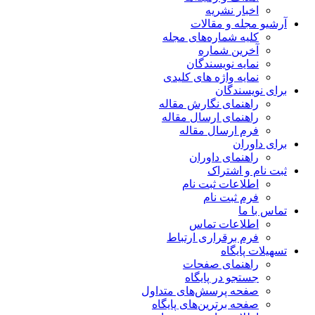
اخبار نشریه
آرشیو مجله و مقالات
کلیه شماره‌های مجله
آخرین شماره
نمایه نویسندگان
نمایه واژه های کلیدی
برای نویسندگان
راهنمای نگارش مقاله
راهنمای ارسال مقاله
فرم ارسال مقاله
برای داوران
راهنمای داوران
ثبت نام و اشتراک
اطلاعات ثبت نام
فرم ثبت نام
تماس با ما
اطلاعات تماس
فرم برقراری ارتباط
تسهیلات پایگاه
راهنمای صفحات
جستجو در پایگاه
صفحه پرسش‌های متداول
صفحه برترین‌های پایگاه