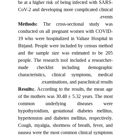
be at a
higher risk of being infected with SARS-
CoV-2 and developing more
complicated clinical
events.
Methods:
The cross-sectional study was
conducted on all pregnant women with
COVID-
19 who were hospitalized in Valiasr Hospital in
Birjand.
People were included by census method
and the sample size was estimated to
be 205
people. The research tool
included a researcher-
made checklist including demographic
characteristics,
clinical symptoms, medical
examinations, and paraclinical results.
Results:
. According to the results, the
mean age
of the mothers was 30.48 ± 5.32 years. The most
common underlying
diseases were
hypothyroidism, gestational diabetes mellitus,
hypertension and diabetes mellitus, respectively.
Cough, myalgia, shortness of breath, fever, and
nausea were the most common clinical symptoms