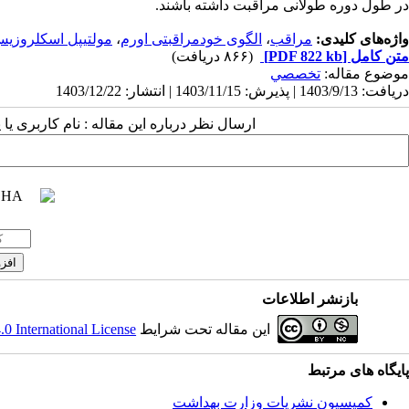
در طول دوره طولانی مراقبت داشته باشند.
واژه‌های کلیدی:
مراقب
،
الگوی خودمراقبتی اورم
،
مولتیپل اسکلروزی
متن کامل
[PDF 822 kb]
(۸۶۶ دریافت)
موضوع مقاله:
تخصصي
دریافت: 1403/9/13 | پذیرش: 1403/11/15 | انتشار: 1403/12/22
ارسال نظر درباره این مقاله : نام کاربری ی
بازنشر اطلاعات
این مقاله تحت شرایط
 International License
پایگاه های مرتبط
کمیسیون نشریات وزارت بهداشت