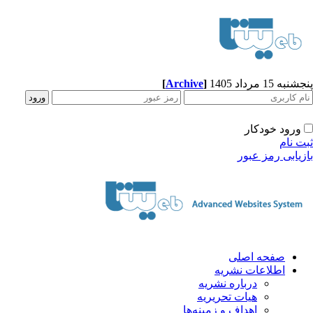
پنجشنبه 15 مرداد 1405
]
Archive
[
ورود خودکار
ثبت نام
بازیابی رمز عبور
صفحه اصلی
اطلاعات نشریه
درباره نشریه
هیات تحریریه
اهداف و زمینه‌ها