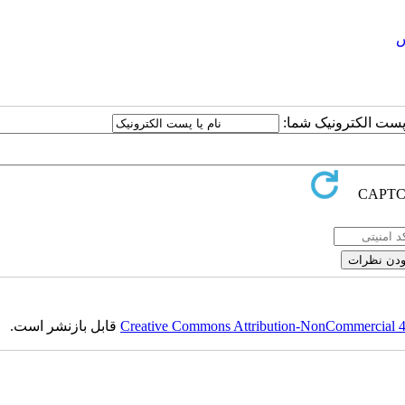
س
ا پست الکترونیک شما:
Creative Commons Attribution-NonCommercial 4.0
قابل بازنشر است.