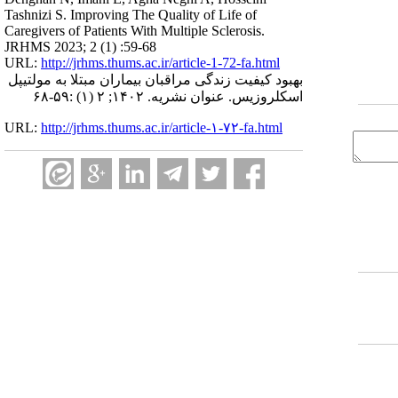
Tashnizi S. Improving The Quality of Life of
Caregivers of Patients With Multiple Sclerosis.
JRHMS 2023; 2 (1) :59-68
URL:
http://jrhms.thums.ac.ir/article-1-72-fa.html
بهبود کیفیت زندگی مراقبان بیماران مبتلا به مولتیپل
اسکلروزیس. عنوان نشریه. ۱۴۰۲; ۲ (۱) :۵۹-۶۸
URL:
http://jrhms.thums.ac.ir/article-۱-۷۲-fa.html