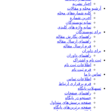
اخبار نشریه
آرشیو مجله و مقالات
کلیه شماره‌های مجله
آخرین شماره
نمایه نویسندگان
نمایه واژه های کلیدی
برای نویسندگان
راهنمای نگارش مقاله
راهنمای ارسال مقاله
فرم ارسال مقاله
برای داوران
راهنمای داوران
ثبت نام و اشتراک
اطلاعات ثبت نام
فرم ثبت نام
تماس با ما
اطلاعات تماس
فرم برقراری ارتباط
تسهیلات پایگاه
راهنمای صفحات
جستجو در پایگاه
صفحه پرسش‌های متداول
صفحه برترین‌های پایگاه