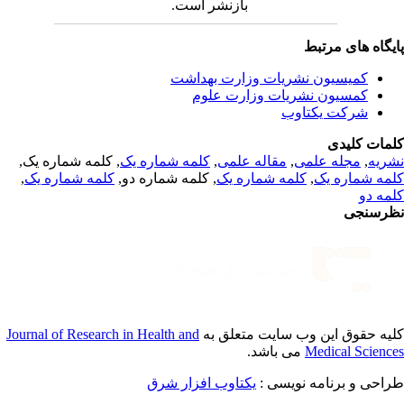
بازنشر است.
یگاه های مرتبط
کمیسیون نشریات وزارت بهداشت
کمسیون نشریات وزارت علوم
شرکت یکتاوب
مات کلیدی
, کلمه شماره یک,
کلمه شماره یک
,
مقاله علمی
,
مجله علمی
,
ریه
,
کلمه شماره یک
, کلمه شماره دو,
کلمه شماره یک
,
مه شماره یک
مه دو
رسنجی
Journal of Research in Health and
یه حقوق این وب سایت متعلق به
می باشد.
Medical Scienc
طراحی و برنامه نویسی
یکتاوب افزار شرق