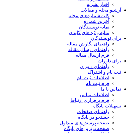
اخبار نشریه
آرشیو مجله و مقالات
کلیه شماره‌های مجله
آخرین شماره
نمایه نویسندگان
نمایه واژه های کلیدی
برای نویسندگان
راهنمای نگارش مقاله
راهنمای ارسال مقاله
فرم ارسال مقاله
برای داوران
راهنمای داوران
ثبت نام و اشتراک
اطلاعات ثبت نام
فرم ثبت نام
تماس با ما
اطلاعات تماس
فرم برقراری ارتباط
تسهیلات پایگاه
راهنمای صفحات
جستجو در پایگاه
صفحه پرسش‌های متداول
صفحه برترین‌های پایگاه