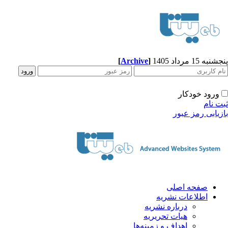
[
Archive
]
به 15 مرداد 1405
ورود خودکار
ت نام
زیابی رمز عبور
صفحه اصلی
اطلاعات نشریه
درباره نشریه
هیات تحریریه
اهداف و زمینه‌ها